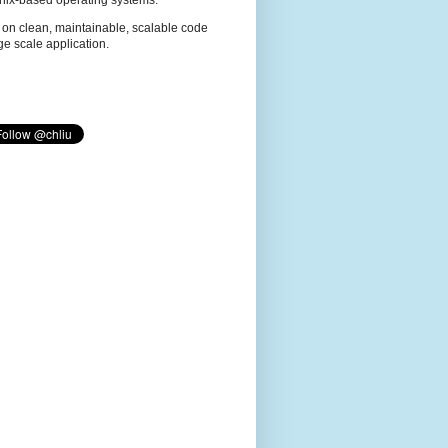
nix-based operating systems.
on clean, maintainable, scalable code
rge scale application.