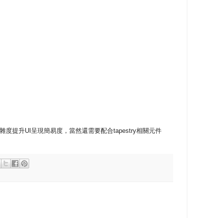
雜度提升UI呈現簡易度，當然還需要配合tapestry相關元件