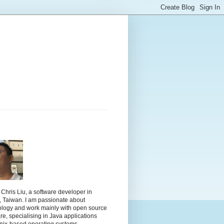
m Chris Liu, a software developer in
, Taiwan. I am passionate about
ology and work mainly with open source
re, specialising in Java applications