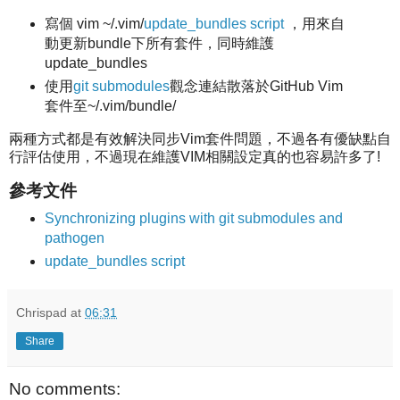
寫個 vim ~/.vim/
update_bundles script
，用來自
動更新bundle下所有套件，同時維護
update_bundles
使用
git submodules
觀念連結散落於GitHub Vim
套件至~/.vim/bundle/
兩種方式都是有效解決同步Vim套件問題，不過各有優缺點自
行評估使用，不過現在維護VIM相關設定真的也容易許多了!
參考文件
Synchronizing plugins with git submodules and
pathogen
update_bundles script
Chrispad
at
06:31
Share
No comments: