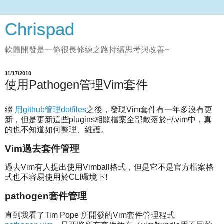
Chrispad
軟體開發是一條很長修練之路持續思考與改善~
11/17/2010
使用Pathogen管理Vim套件
繼
用github管理dotfiles
之後，發現Vim套件有一年多沒有更
新，但是更新這些plugins相關檔案全部散落於~/.vim中，真
的也不知道如何整理、維護。
Vim過去套件管理
過去Vim有人提出使用Vimball格式，但是它不是官方檔案格
式也不容易使用於CLI環境下!
pathogen套件管理
直到我看了Tim Pope 所開發的Vim套件管理程式